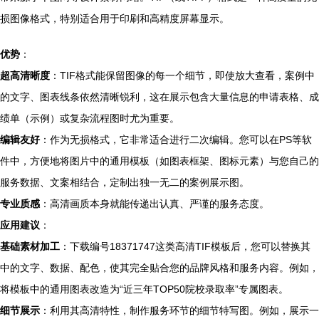
损图像格式，特别适合用于印刷和高精度屏幕显示。
优势
：
超高清晰度
：TIF格式能保留图像的每一个细节，即使放大查看，案例中
的文字、图表线条依然清晰锐利，这在展示包含大量信息的申请表格、成
绩单（示例）或复杂流程图时尤为重要。
编辑友好
：作为无损格式，它非常适合进行二次编辑。您可以在PS等软
件中，方便地将图片中的通用模板（如图表框架、图标元素）与您自己的
服务数据、文案相结合，定制出独一无二的案例展示图。
专业质感
：高清画质本身就能传递出认真、严谨的服务态度。
应用建议
：
基础素材加工
：下载编号18371747这类高清TIF模板后，您可以替换其
中的文字、数据、配色，使其完全贴合您的品牌风格和服务内容。例如，
将模板中的通用图表改造为“近三年TOP50院校录取率”专属图表。
细节展示
：利用其高清特性，制作服务环节的细节特写图。例如，展示一