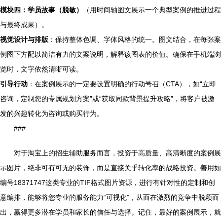
模块四：学员故事（脱敏）
（用时间轴图文展示一个典型案例的推进过程
与最终成果）。
视觉设计与排版
：保持整体色调、字体风格的统一。图文结合，在每张案
例图下方配以简洁有力的文案说明，解释该图表的价值。确保在手机端浏
览时，文字依然清晰可读。
引导行动
：在案例展示的一定要设置明确的行动号召（CTA），如“立即
咨询，定制您的专属规划方案”或“获取同款背景提升攻略”，将客户被激
发的兴趣转化为咨询或购买行为。
###
对于淘宝上的招生辅助服务而言，投资于高质量、高清晰度的案例展
示图片，绝非可有可无的装饰，而是直接关乎转化率的战略投资。善用如
编号18371747这类专业的TIF格式图片资源，进行有针对性的定制和创
意编排，能够将您专业的服务能力“可视化”，从而在激烈的竞争中脱颖而
出，赢得更多潜在学员和家长的信任与选择。记住，最好的案例展示，就